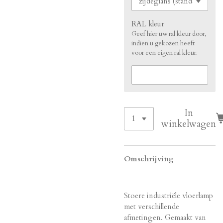
RAL kleur
Geef hier uw ral kleur door,
indien u gekozen heeft
voor een eigen ral kleur.
In
winkelwagen
Omschrijving
Stoere industriële vloerlamp
met verschillende
afmetingen. Gemaakt van